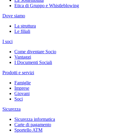
La Sostenibilità
Etica di Gruppo e Whistleblowing
Dove siamo
La struttura
Le filiali
I soci
Come diventare Socio
Vantaggi
I Documenti Sociali
Prodotti e servizi
Famiglie
Imprese
Giovani
Soci
Sicurezza
Sicurezza informatica
Carte di pagamento
Sportello ATM