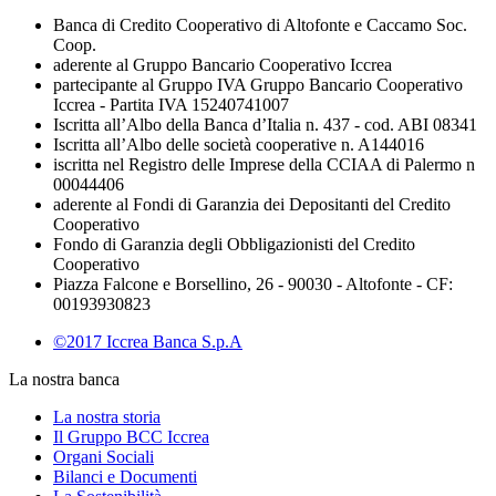
Banca di Credito Cooperativo di Altofonte e Caccamo Soc.
Coop.
aderente al Gruppo Bancario Cooperativo Iccrea
partecipante al Gruppo IVA Gruppo Bancario Cooperativo
Iccrea - Partita IVA 15240741007
Iscritta all’Albo della Banca d’Italia n. 437 - cod. ABI 08341
Iscritta all’Albo delle società cooperative n. A144016
iscritta nel Registro delle Imprese della CCIAA di Palermo n
00044406
aderente al Fondi di Garanzia dei Depositanti del Credito
Cooperativo
Fondo di Garanzia degli Obbligazionisti del Credito
Cooperativo
Piazza Falcone e Borsellino, 26 - 90030 - Altofonte - CF:
00193930823
©2017 Iccrea Banca S.p.A
La nostra banca
La nostra storia
Il Gruppo BCC Iccrea
Organi Sociali
Bilanci e Documenti