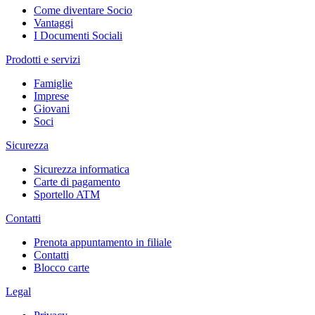
Come diventare Socio
Vantaggi
I Documenti Sociali
Prodotti e servizi
Famiglie
Imprese
Giovani
Soci
Sicurezza
Sicurezza informatica
Carte di pagamento
Sportello ATM
Contatti
Prenota appuntamento in filiale
Contatti
Blocco carte
Legal