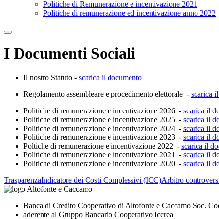
Politiche di Remunerazione e incentivazione 2021
Politiche di remunerazione ed incentivazione anno 2022
I Documenti Sociali
Il nostro Statuto -
scarica il documento
Regolamento assembleare e procedimento elettorale -
scarica 
Politiche di remunerazione e incentivazione 2026 -
scarica il 
Politiche di remunerazione e incentivazione 2025 -
scarica il 
Politiche di remunerazione e incentivazione 2024 -
scarica il 
Politiche di remunerazione e incentivazione 2023 -
scarica il 
Poltiche di remunerazione e incentivazione 2022 -
scarica il 
Politiche di remunerazione e incentivazione 2021 -
scarica il 
Politiche di remunerazione e incentivazione 2020 -
scarica il 
Trasparenza
Indicatore dei Costi Complessivi (ICC)
Arbitro controversi
Banca di Credito Cooperativo di Altofonte e Caccamo Soc. Co
aderente al Gruppo Bancario Cooperativo Iccrea