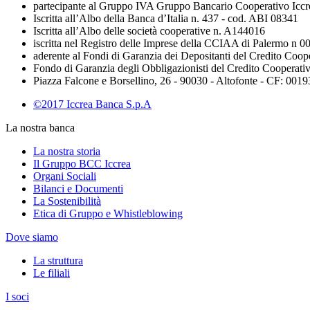
partecipante al Gruppo IVA Gruppo Bancario Cooperativo Iccr
Iscritta all’Albo della Banca d’Italia n. 437 - cod. ABI 08341
Iscritta all’Albo delle società cooperative n. A144016
iscritta nel Registro delle Imprese della CCIAA di Palermo n 
aderente al Fondi di Garanzia dei Depositanti del Credito Coop
Fondo di Garanzia degli Obbligazionisti del Credito Cooperati
Piazza Falcone e Borsellino, 26 - 90030 - Altofonte - CF: 00
©2017 Iccrea Banca S.p.A
La nostra banca
La nostra storia
Il Gruppo BCC Iccrea
Organi Sociali
Bilanci e Documenti
La Sostenibilità
Etica di Gruppo e Whistleblowing
Dove siamo
La struttura
Le filiali
I soci