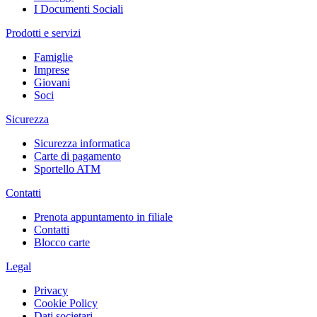
I Documenti Sociali
Prodotti e servizi
Famiglie
Imprese
Giovani
Soci
Sicurezza
Sicurezza informatica
Carte di pagamento
Sportello ATM
Contatti
Prenota appuntamento in filiale
Contatti
Blocco carte
Legal
Privacy
Cookie Policy
Dati societari