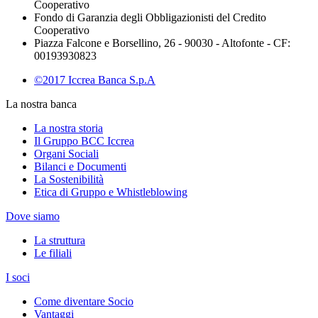
Cooperativo
Fondo di Garanzia degli Obbligazionisti del Credito
Cooperativo
Piazza Falcone e Borsellino, 26 - 90030 - Altofonte - CF:
00193930823
©2017 Iccrea Banca S.p.A
La nostra banca
La nostra storia
Il Gruppo BCC Iccrea
Organi Sociali
Bilanci e Documenti
La Sostenibilità
Etica di Gruppo e Whistleblowing
Dove siamo
La struttura
Le filiali
I soci
Come diventare Socio
Vantaggi