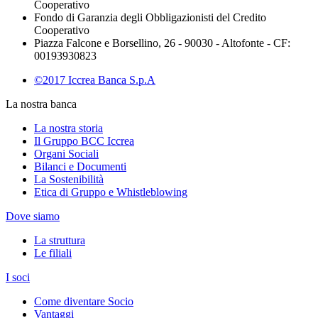
Cooperativo
Fondo di Garanzia degli Obbligazionisti del Credito
Cooperativo
Piazza Falcone e Borsellino, 26 - 90030 - Altofonte - CF:
00193930823
©2017 Iccrea Banca S.p.A
La nostra banca
La nostra storia
Il Gruppo BCC Iccrea
Organi Sociali
Bilanci e Documenti
La Sostenibilità
Etica di Gruppo e Whistleblowing
Dove siamo
La struttura
Le filiali
I soci
Come diventare Socio
Vantaggi