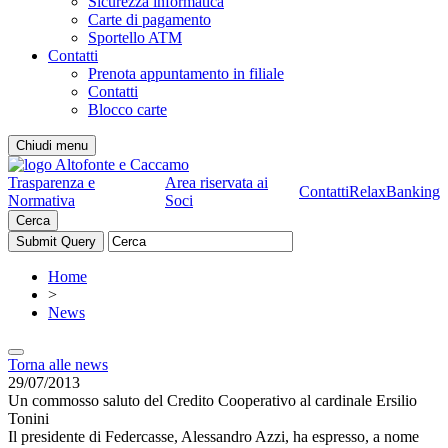
Sicurezza informatica
Carte di pagamento
Sportello ATM
Contatti
Prenota appuntamento in filiale
Contatti
Blocco carte
Chiudi menu
Trasparenza e
Area riservata ai
Contatti
RelaxBanking
Normativa
Soci
Cerca
Home
>
News
Torna alle news
29/07/2013
Un commosso saluto del Credito Cooperativo al cardinale Ersilio
Tonini
Il presidente di Federcasse, Alessandro Azzi, ha espresso, a nome