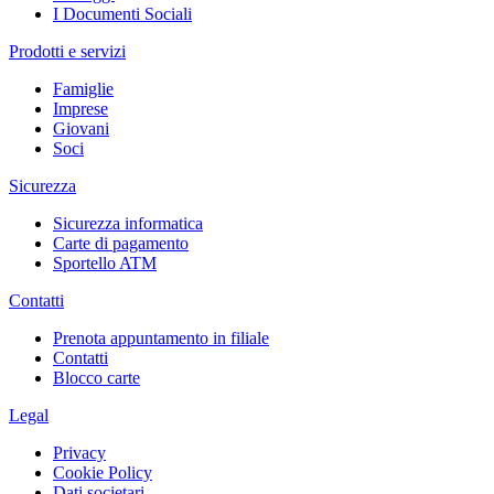
I Documenti Sociali
Prodotti e servizi
Famiglie
Imprese
Giovani
Soci
Sicurezza
Sicurezza informatica
Carte di pagamento
Sportello ATM
Contatti
Prenota appuntamento in filiale
Contatti
Blocco carte
Legal
Privacy
Cookie Policy
Dati societari