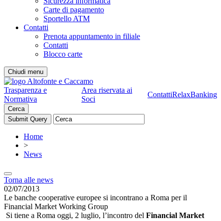
Sicurezza informatica
Carte di pagamento
Sportello ATM
Contatti
Prenota appuntamento in filiale
Contatti
Blocco carte
Chiudi menu
Trasparenza e
Area riservata ai
Contatti
RelaxBanking
Normativa
Soci
Cerca
Home
>
News
Torna alle news
02/07/2013
Le banche cooperative europee si incontrano a Roma per il
Financial Market Working Group
Si tiene a Roma oggi, 2 luglio, l’incontro del
Financial Market