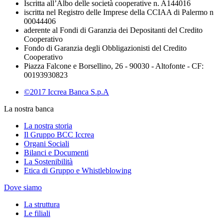
Iscritta all’Albo delle società cooperative n. A144016
iscritta nel Registro delle Imprese della CCIAA di Palermo n
00044406
aderente al Fondi di Garanzia dei Depositanti del Credito
Cooperativo
Fondo di Garanzia degli Obbligazionisti del Credito
Cooperativo
Piazza Falcone e Borsellino, 26 - 90030 - Altofonte - CF:
00193930823
©2017 Iccrea Banca S.p.A
La nostra banca
La nostra storia
Il Gruppo BCC Iccrea
Organi Sociali
Bilanci e Documenti
La Sostenibilità
Etica di Gruppo e Whistleblowing
Dove siamo
La struttura
Le filiali