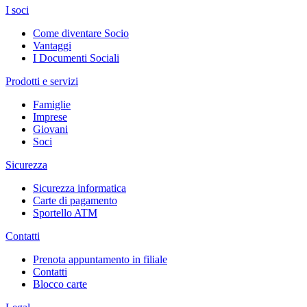
I soci
Come diventare Socio
Vantaggi
I Documenti Sociali
Prodotti e servizi
Famiglie
Imprese
Giovani
Soci
Sicurezza
Sicurezza informatica
Carte di pagamento
Sportello ATM
Contatti
Prenota appuntamento in filiale
Contatti
Blocco carte