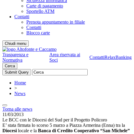
Sicurezza informatica
Carte di pagamento
Sportello ATM
Contatti
Prenota appuntamento in filiale
Contatti
Blocco carte
Chiudi menu
Trasparenza e
Area riservata ai
Contatti
RelaxBanking
Normativa
Soci
Cerca
Home
>
News
Torna alle news
11/03/2013
Le BCC con le Diocesi del Sud per il Progetto Policoro
E’ stata firmata lo scorso 5 marzo a Piazza Armerina (Enna) tra la
Diocesi
locale e la
Banca di Credito Cooperativo “San Michele”