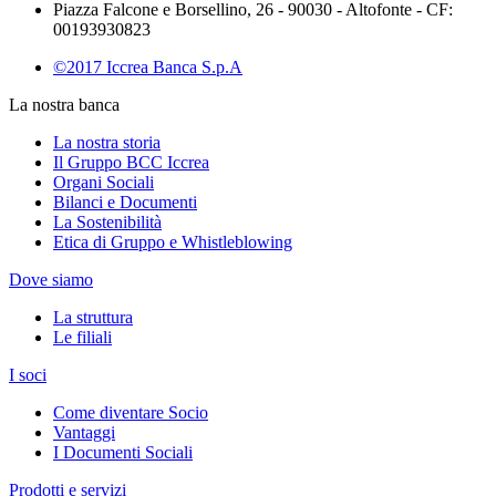
Piazza Falcone e Borsellino, 26 - 90030 - Altofonte - CF:
00193930823
©2017 Iccrea Banca S.p.A
La nostra banca
La nostra storia
Il Gruppo BCC Iccrea
Organi Sociali
Bilanci e Documenti
La Sostenibilità
Etica di Gruppo e Whistleblowing
Dove siamo
La struttura
Le filiali
I soci
Come diventare Socio
Vantaggi
I Documenti Sociali
Prodotti e servizi