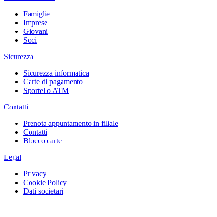
Famiglie
Imprese
Giovani
Soci
Sicurezza
Sicurezza informatica
Carte di pagamento
Sportello ATM
Contatti
Prenota appuntamento in filiale
Contatti
Blocco carte
Legal
Privacy
Cookie Policy
Dati societari