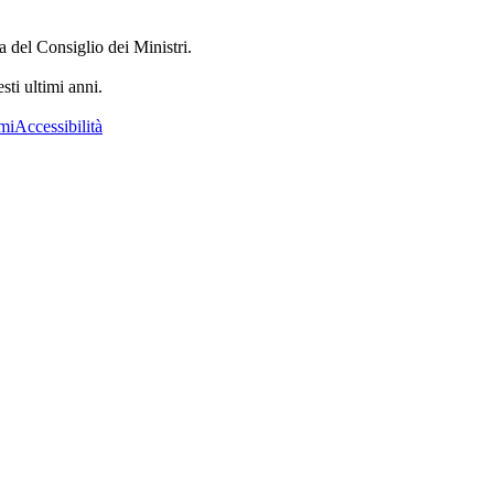
a del Consiglio dei Ministri.
sti ultimi anni.
mi
Accessibilità