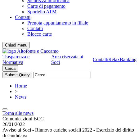
Sicurezza informatica
Carte di pagamento
Sportello ATM
Contatti
Prenota appuntamento in filiale
Contatti
Blocco carte
Chiudi menu
Trasparenza e
Area riservata ai
Contatti
RelaxBanking
Normativa
Soci
Cerca
Home
>
News
Torna alle news
Comunicazioni BCC
26/01/2022
Avviso ai Soci - Rinnovo cariche sociali 2022 - Esercizio del diritto
di candidarsi