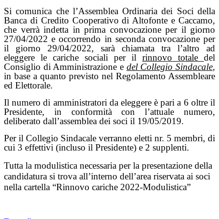
Si comunica che l’Assemblea Ordinaria dei Soci della
Banca di Credito Cooperativo di Altofonte e Caccamo,
che verrà indetta in prima convocazione per il giorno
27/04/2022 e occorrendo in seconda convocazione per
il giorno 29/04/2022, sarà chiamata tra l’altro ad
eleggere le cariche sociali per il
rinnovo totale
del
Consiglio di Amministrazione e
del Collegio Sindacale
,
in base a quanto previsto nel Regolamento Assembleare
ed Elettorale.
Il numero di amministratori da eleggere è pari a 6 oltre il
Presidente, in conformità con l’attuale numero,
deliberato dall’assemblea dei soci il 19/05/2019.
Per il Collegio Sindacale verranno eletti nr. 5 membri, di
cui 3 effettivi (incluso il Presidente) e 2 supplenti.
Tutta la modulistica necessaria per la presentazione della
candidatura si trova all’interno dell’area riservata ai soci
nella cartella “Rinnovo cariche 2022-Modulistica”