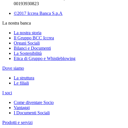
00193930823
©2017 Iccrea Banca S.p.A
La nostra banca
La nostra storia
Il Gruppo BCC Iccrea
Organi Sociali
Bilanci e Documenti
La Sostenibilità
Etica di Gruppo e Whistleblowing
Dove siamo
La struttura
Le filiali
I soci
Come diventare Socio
Vantaggi
I Documenti Sociali
Prodotti e servizi