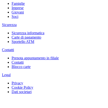
Famiglie
Imprese
Giovani
Soci
Sicurezza
Sicurezza informatica
Carte di pagamento
Sportello ATM
Contatti
Prenota appuntamento in filiale
Contatti
Blocco carte
Legal
Privacy
Cookie Policy
Dati societari