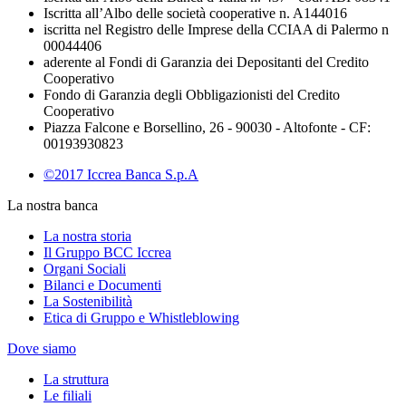
Iscritta all’Albo delle società cooperative n. A144016
iscritta nel Registro delle Imprese della CCIAA di Palermo n
00044406
aderente al Fondi di Garanzia dei Depositanti del Credito
Cooperativo
Fondo di Garanzia degli Obbligazionisti del Credito
Cooperativo
Piazza Falcone e Borsellino, 26 - 90030 - Altofonte - CF:
00193930823
©2017 Iccrea Banca S.p.A
La nostra banca
La nostra storia
Il Gruppo BCC Iccrea
Organi Sociali
Bilanci e Documenti
La Sostenibilità
Etica di Gruppo e Whistleblowing
Dove siamo
La struttura
Le filiali