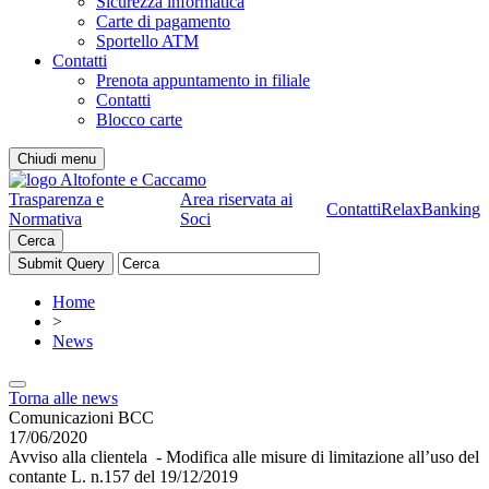
Sicurezza informatica
Carte di pagamento
Sportello ATM
Contatti
Prenota appuntamento in filiale
Contatti
Blocco carte
Chiudi menu
Trasparenza e
Area riservata ai
Contatti
RelaxBanking
Normativa
Soci
Cerca
Home
>
News
Torna alle news
Comunicazioni BCC
17/06/2020
Avviso alla clientela - Modifica alle misure di limitazione all’uso del
contante L. n.157 del 19/12/2019