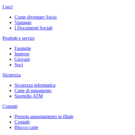
I soci
Come diventare Socio
Vantaggi
I Documenti Sociali
Prodotti e servizi
Famiglie
Imprese
Giovani
Soci
Sicurezza
Sicurezza informatica
Carte di pagamento
Sportello ATM
Contatti
Prenota appuntamento in filiale
Contatti
Blocco carte