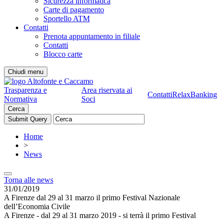
Sicurezza informatica
Carte di pagamento
Sportello ATM
Contatti
Prenota appuntamento in filiale
Contatti
Blocco carte
Chiudi menu
Trasparenza e
Area riservata ai
Contatti
RelaxBanking
Normativa
Soci
Cerca
Home
>
News
Torna alle news
31/01/2019
A Firenze dal 29 al 31 marzo il primo Festival Nazionale
dell’Economia Civile
A Firenze - dal 29 al 31 marzo 2019 - si terrà il primo Festival