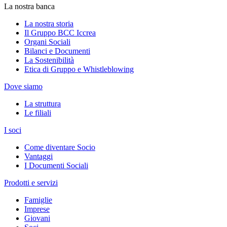
La nostra banca
La nostra storia
Il Gruppo BCC Iccrea
Organi Sociali
Bilanci e Documenti
La Sostenibilità
Etica di Gruppo e Whistleblowing
Dove siamo
La struttura
Le filiali
I soci
Come diventare Socio
Vantaggi
I Documenti Sociali
Prodotti e servizi
Famiglie
Imprese
Giovani