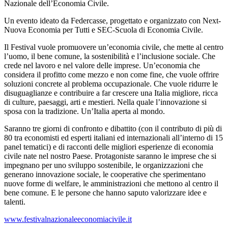
Nazionale dell’Economia Civile.
Un evento ideato da Federcasse, progettato e organizzato con Next-
Nuova Economia per Tutti e SEC-Scuola di Economia Civile.
Il Festival vuole promuovere un’economia civile, che mette al centro
l’uomo, il bene comune, la sostenibilità e l’inclusione sociale. Che
crede nel lavoro e nel valore delle imprese. Un’economia che
considera il profitto come mezzo e non come fine, che vuole offrire
soluzioni concrete al problema occupazionale. Che vuole ridurre le
disuguaglianze e contribuire a far crescere una Italia migliore, ricca
di culture, paesaggi, arti e mestieri. Nella quale l’innovazione si
sposa con la tradizione. Un’Italia aperta al mondo.
Saranno tre giorni di confronto e dibattito (con il contributo di più di
80 tra economisti ed esperti italiani ed internazionali all’interno di 15
panel tematici) e di racconti delle migliori esperienze di economia
civile nate nel nostro Paese. Protagoniste saranno le imprese che si
impegnano per uno sviluppo sostenibile, le organizzazioni che
generano innovazione sociale, le cooperative che sperimentano
nuove forme di welfare, le amministrazioni che mettono al centro il
bene comune. E le persone che hanno saputo valorizzare idee e
talenti.
www.festivalnazionaleeconomiacivile.it