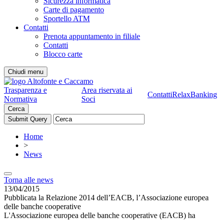
Sicurezza informatica
Carte di pagamento
Sportello ATM
Contatti
Prenota appuntamento in filiale
Contatti
Blocco carte
Chiudi menu
Trasparenza e
Area riservata ai
Contatti
RelaxBanking
Normativa
Soci
Cerca
Home
>
News
Torna alle news
13/04/2015
Pubblicata la Relazione 2014 dell’EACB, l’Associazione europea
delle banche cooperative
L'Associazione europea delle banche cooperative (EACB) ha