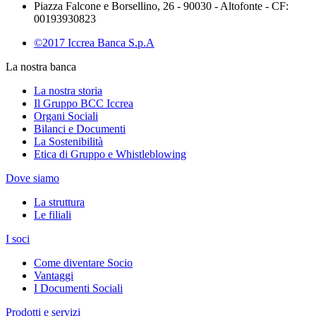
Piazza Falcone e Borsellino, 26 - 90030 - Altofonte - CF:
00193930823
©2017 Iccrea Banca S.p.A
La nostra banca
La nostra storia
Il Gruppo BCC Iccrea
Organi Sociali
Bilanci e Documenti
La Sostenibilità
Etica di Gruppo e Whistleblowing
Dove siamo
La struttura
Le filiali
I soci
Come diventare Socio
Vantaggi
I Documenti Sociali
Prodotti e servizi