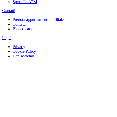
Sportello ATM
Contatti
Prenota appuntamento in filiale
Contatti
Blocco carte
Legal
Privacy
Cookie Policy
Dati societari