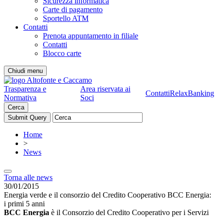
Sicurezza informatica
Carte di pagamento
Sportello ATM
Contatti
Prenota appuntamento in filiale
Contatti
Blocco carte
Chiudi menu
Trasparenza e
Area riservata ai
Contatti
RelaxBanking
Normativa
Soci
Cerca
Home
>
News
Torna alle news
30/01/2015
Energia verde e il consorzio del Credito Cooperativo BCC Energia:
i primi 5 anni
BCC Energia
è il Consorzio del Credito Cooperativo per i Servizi