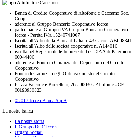
Banca di Credito Cooperativo di Altofonte e Caccamo Soc.
Coop.
aderente al Gruppo Bancario Cooperativo Iccrea
partecipante al Gruppo IVA Gruppo Bancario Cooperativo
Iccrea - Partita IVA 15240741007
Iscritta all’Albo della Banca d’Italia n. 437 - cod. ABI 08341
Iscritta all’Albo delle società cooperative n. A144016
iscritta nel Registro delle Imprese della CCIAA di Palermo n
00044406
aderente al Fondi di Garanzia dei Depositanti del Credito
Cooperativo
Fondo di Garanzia degli Obbligazionisti del Credito
Cooperativo
Piazza Falcone e Borsellino, 26 - 90030 - Altofonte - CF:
00193930823
©2017 Iccrea Banca S.p.A
La nostra banca
La nostra storia
Il Gruppo BCC Iccrea
Organi Sociali