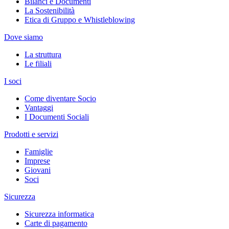
Bilanci e Documenti
La Sostenibilità
Etica di Gruppo e Whistleblowing
Dove siamo
La struttura
Le filiali
I soci
Come diventare Socio
Vantaggi
I Documenti Sociali
Prodotti e servizi
Famiglie
Imprese
Giovani
Soci
Sicurezza
Sicurezza informatica
Carte di pagamento