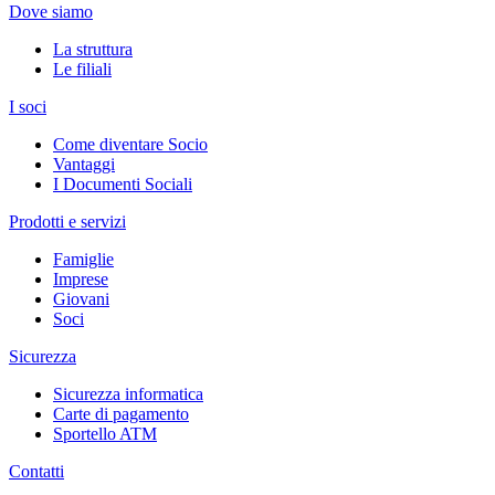
Dove siamo
La struttura
Le filiali
I soci
Come diventare Socio
Vantaggi
I Documenti Sociali
Prodotti e servizi
Famiglie
Imprese
Giovani
Soci
Sicurezza
Sicurezza informatica
Carte di pagamento
Sportello ATM
Contatti