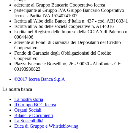
aderente al Gruppo Bancario Cooperativo Iccrea
partecipante al Gruppo IVA Gruppo Bancario Cooperativo
Iccrea - Partita IVA 15240741007
Iscritta all’Albo della Banca d’Italia n. 437 - cod. ABI 08341
Iscritta all’Albo delle società cooperative n. A144016
iscritta nel Registro delle Imprese della CCIAA di Palermo n
00044406
aderente al Fondi di Garanzia dei Depositanti del Credito
Cooperativo
Fondo di Garanzia degli Obbligazionisti del Credito
Cooperativo
Piazza Falcone e Borsellino, 26 - 90030 - Altofonte - CF:
00193930823
©2017 Iccrea Banca S.p.A
La nostra banca
La nostra storia
Il Gruppo BCC Iccrea
Organi Sociali
Bilanci e Documenti
La Sostenibilità
Etica di Gruppo e Whistleblowing