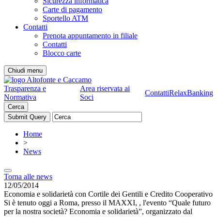
Sicurezza informatica
Carte di pagamento
Sportello ATM
Contatti
Prenota appuntamento in filiale
Contatti
Blocco carte
Chiudi menu
Trasparenza e
Area riservata ai
Contatti
RelaxBanking
Normativa
Soci
Cerca
Home
>
News
Torna alle news
12/05/2014
Economia e solidarietà con Cortile dei Gentili e Credito Cooperativo
Si è tenuto oggi a Roma, presso il MAXXI, , l'evento “Quale futuro
per la nostra società? Economia e solidarietà”, organizzato dal