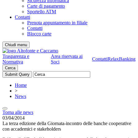
Sicurezza informatica
Carte di pagamento
Sportello ATM
Contatti
Prenota appuntamento in filiale
Contatti
Blocco carte
Chiudi menu
Trasparenza e
Area riservata ai
Contatti
RelaxBanking
Normativa
Soci
Cerca
Home
>
News
Torna alle news
03/04/2014
La terza edizione della Giornata-incontro delle banche cooperative
con accademici e stakeholders