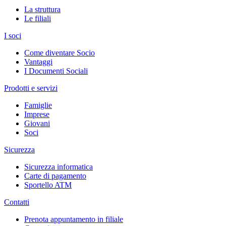
La struttura
Le filiali
I soci
Come diventare Socio
Vantaggi
I Documenti Sociali
Prodotti e servizi
Famiglie
Imprese
Giovani
Soci
Sicurezza
Sicurezza informatica
Carte di pagamento
Sportello ATM
Contatti
Prenota appuntamento in filiale