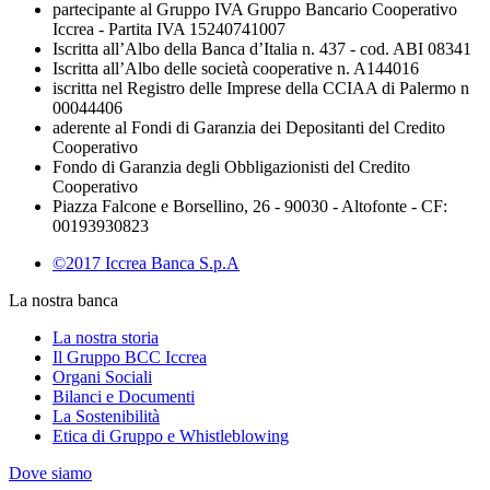
partecipante al Gruppo IVA Gruppo Bancario Cooperativo
Iccrea - Partita IVA 15240741007
Iscritta all’Albo della Banca d’Italia n. 437 - cod. ABI 08341
Iscritta all’Albo delle società cooperative n. A144016
iscritta nel Registro delle Imprese della CCIAA di Palermo n
00044406
aderente al Fondi di Garanzia dei Depositanti del Credito
Cooperativo
Fondo di Garanzia degli Obbligazionisti del Credito
Cooperativo
Piazza Falcone e Borsellino, 26 - 90030 - Altofonte - CF:
00193930823
©2017 Iccrea Banca S.p.A
La nostra banca
La nostra storia
Il Gruppo BCC Iccrea
Organi Sociali
Bilanci e Documenti
La Sostenibilità
Etica di Gruppo e Whistleblowing
Dove siamo